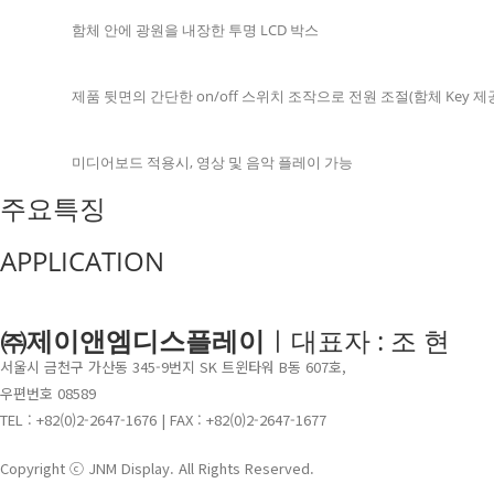
함체 안에 광원을 내장한 투명 LCD 박스
제품 뒷면의 간단한 on/off 스위치 조작으로 전원 조절(함체 Key 제
미디어보드 적용시, 영상 및 음악 플레이 가능
주요특징
APPLICATION
㈜제이앤엠디스플레이
ㅣ대표자 : 조 현
서울시 금천구 가산동 345-9번지 SK 트윈타워 B동 607호,
우편번호 08589
TEL : +82(0)2-2647-1676 | FAX : +82(0)2-2647-1677
Copyright ⓒ JNM Display. All Rights Reserved.