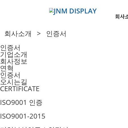
회사
회사소개 > 인증서
인증서
기업소개
회사정보
연혁
인증서
오시는길
CERTIFICATE
ISO9001 인증
ISO9001-2015