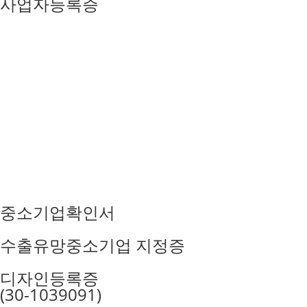
사업자등록증
중소기업확인서
수출유망중소기업 지정증
디자인등록증
(30-1039091)