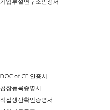
기업부설연구소인정서
DOC of CE 인증서
공장등록증명서
직접생산확인증명서