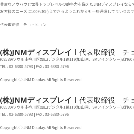
豊富なノウハウと世界トップレベルの競争力を備えたJNMディスプレイなら
お客様のニーズに100％お応えできるようこれからも一層邁進してまいりま
代表取締役 チョ・ヒョン
(株)JNMディスプレイ
ㅣ代表取締役 チ
(08589)ソウル市衿川区加山デジタル1路119(加山洞、SKツインタワー)B洞60
TEL : 03-6380-5793 | FAX : 03-6380-5796
Copyright ⓒ JNM Display. All Rights Reserved.
(株)JNMディスプレイ
ㅣ代表取締役 チ
(08589)ソウル市衿川区加山デジタル1路119(加山洞、SKツインタワー)B洞60
TEL : 03-6380-5793 | FAX : 03-6380-5796
Copyright ⓒ JNM Display. All Rights Reserved.